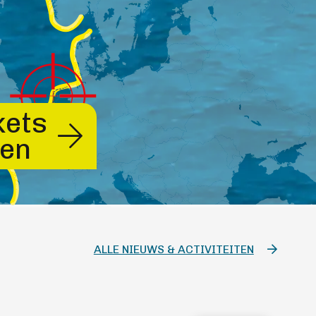
kets
en
ALLE NIEUWS & ACTIVITEITEN