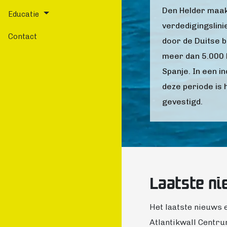
Den Helder maakt
Educatie
verdedigingslini
Contact
door de Duitse b
meer dan 5.000 
Spanje. In een 
deze periode is 
gevestigd.
Laatste ni
Het laatste nieuws 
Atlantikwall Centru