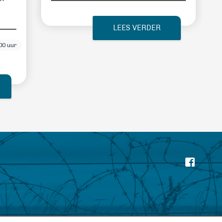
LEES VERDER
00 uur