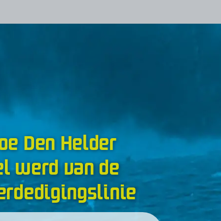
oe Den Helder
l werd van de
erdedigingslinie