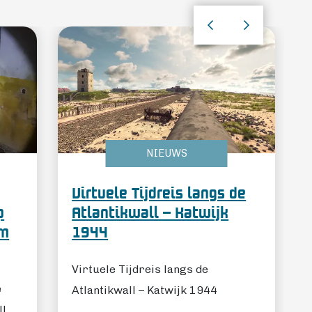
NIEUWS
Virtuele Tijdreis langs de
p
Atlantikwall – Katwijk
um
1944
Virtuele Tijdreis langs de
e
Atlantikwall – Katwijk 1944
ll