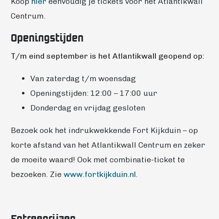
Koop
hier
eenvoudig je tickets voor het Atlantikwall
Centrum.
Openingstijden
T/m eind september is het Atlantikwall geopend op:
Van zaterdag t/m woensdag
Openingstijden: 12:00 – 17:00 uur
Donderdag en vrijdag gesloten
Bezoek ook het indrukwekkende Fort Kijkduin – op
korte afstand van het Atlantikwall Centrum en zeker
de moeite waard! Ook met combinatie-ticket te
bezoeken. Zie
www.fortkijkduin.nl.
Entreeprijzen