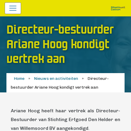
Directeur-bestuurder
Ariane Hoog kondigt
vertrek aan
Home
»
Nieuws en activiteiten
»
Directeur-
bestuurder Ariane Hoog kondigt vertrek aan
Ariane Hoog heeft haar vertrek als Directeur-
Bestuurder van Stichting Erfgoed Den Helder en
van Willemsoord BV aangekondigd.