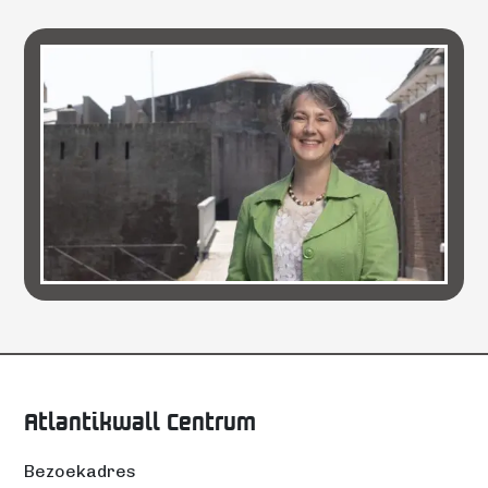
Atlantikwall Centrum
Bezoekadres