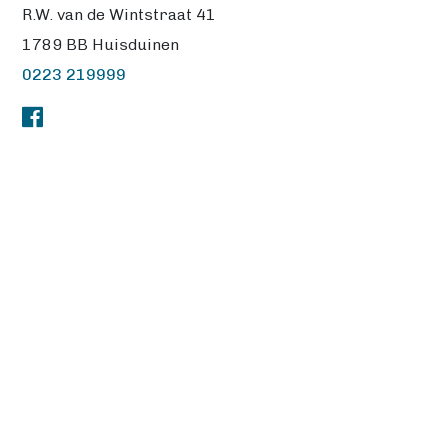
R.W. van de Wintstraat 41
1789 BB Huisduinen
0223 219999