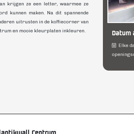
n krijgen ze een letter, waarmee ze
oord kunnen maken. Na dit spannende
deren uitrusten in de koffiecorner van
ntrum en mooie kleurplaten inkleuren.
Datum a
Elke da
openings
lantikwall Centrum