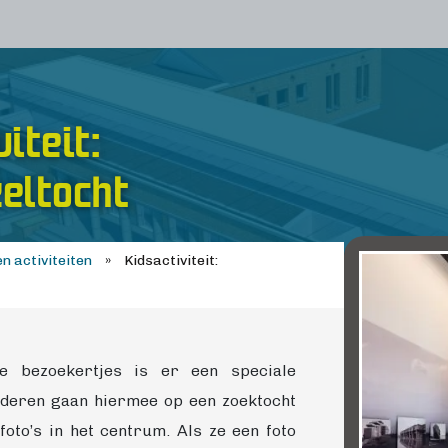
iteit:
eltocht
n activiteiten
»
Kidsactiviteit:
e bezoekertjes is er een speciale
inderen gaan hiermee op een zoektocht
foto’s in het centrum. Als ze een foto