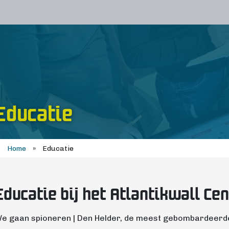
Educatie
Home
»
Educatie
Educatie bij het Atlantikwall Ce
e gaan spioneren | Den Helder, de meest gebombar