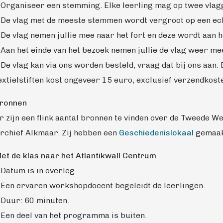
 Organiseer een stemming. Elke leerling mag op twee vla
 De vlag met de meeste stemmen wordt vergroot op een echt
 De vlag nemen jullie mee naar het fort en deze wordt aan 
 Aan het einde van het bezoek nemen jullie de vlag weer me
 De vlag kan via ons worden besteld, vraag dat bij ons aan
extielstiften kost ongeveer 15 euro, exclusief verzendkost
ronnen
r zijn een flink aantal bronnen te vinden over de Tweede W
rchief Alkmaar. Zij hebben een
Geschiedenislokaal
gemaakt
et de klas naar het Atlantikwall Centrum
 Datum is in overleg.
 Een ervaren workshopdocent begeleidt de leerlingen.
 Duur: 60 minuten.
 Een deel van het programma is buiten.