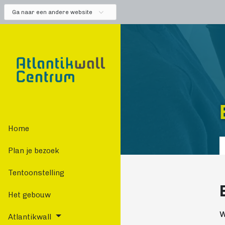
Ga naar een andere website
Home
Plan je bezoek
Tentoonstelling
Het gebouw
W
Atlantikwall