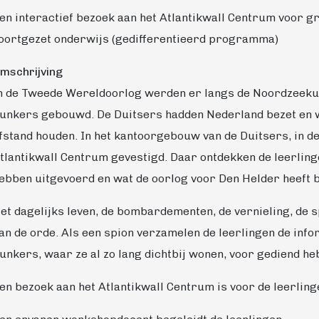
en interactief bezoek aan het Atlantikwall Centrum voor 
oortgezet onderwijs (gedifferentieerd programma)
mschrijving
n de Tweede Wereldoorlog werden er langs de Noordzeekust
unkers gebouwd. De Duitsers hadden Nederland bezet en w
fstand houden. In het kantoorgebouw van de Duitsers, in de 
tlantikwall Centrum gevestigd. Daar ontdekken de leerlin
ebben uitgevoerd en wat de oorlog voor Den Helder heeft 
et dagelijks leven, de bombardementen, de vernieling, d
an de orde. Als een spion verzamelen de leerlingen de inf
unkers, waar ze al zo lang dichtbij wonen, voor gediend he
en bezoek aan het Atlantikwall Centrum is voor de leerling