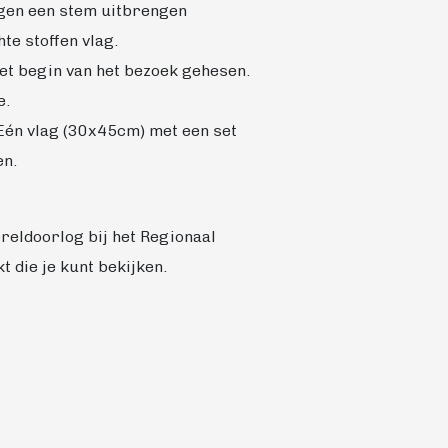
ggen een stem uitbrengen
e stoffen vlag.
het begin van het bezoek gehesen.
e.
. Eén vlag (30x45cm) met een set
en.
ereldoorlog bij het Regionaal
 die je kunt bekijken.