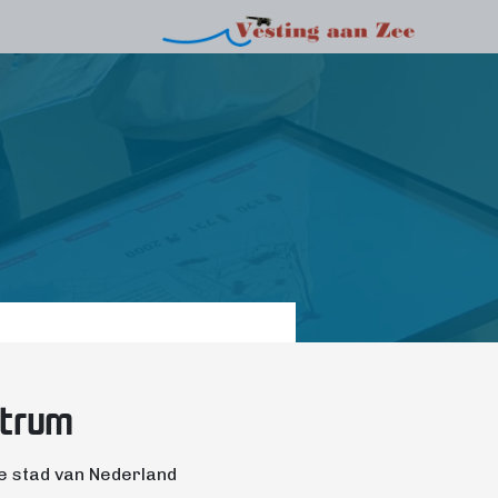
ntrum
deerde stad van Nederland