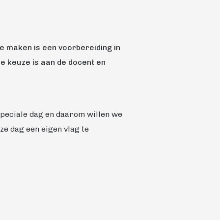
e maken is een voorbereiding in
 De keuze is aan de docent en
 speciale dag en daarom willen we
eze dag een eigen vlag te