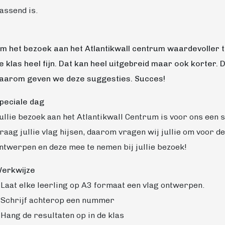
assend is.
m het bezoek aan het Atlantikwall centrum waardevoller t
e klas heel fijn. Dat kan heel uitgebreid maar ook korter.
aarom geven we deze suggesties. Succes!
peciale dag
ullie bezoek aan het Atlantikwall Centrum is voor ons een
raag jullie vlag hijsen, daarom vragen wij jullie om voor d
ntwerpen en deze mee te nemen bij jullie bezoek!
erkwijze
 Laat elke leerling op A3 formaat een vlag ontwerpen.
 Schrijf achterop een nummer
 Hang de resultaten op in de klas