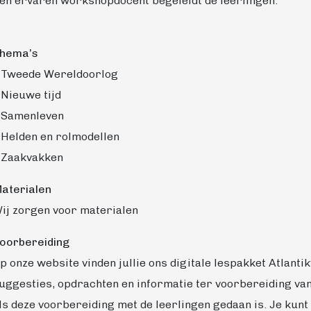
en ervaren workshopdocent begeleidt de leerlingen.
hema’s
 Tweede Wereldoorlog
 Nieuwe tijd
 Samenleven
 Helden en rolmodellen
 Zaakvakken
aterialen
ij zorgen voor materialen
oorbereiding
p onze website vinden jullie ons digitale lespakket Atlantikw
uggesties, opdrachten en informatie ter voorbereiding van 
ls deze voorbereiding met de leerlingen gedaan is. Je kunt z