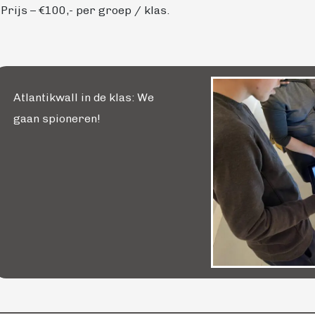
 Prijs – €100,- per groep / klas.
Atlantikwall in de klas: We
gaan spioneren!