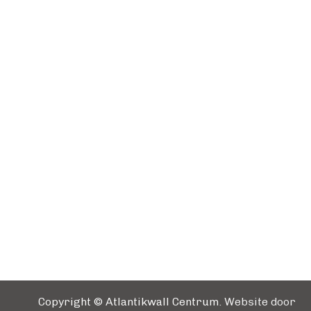
Copyright © Atlantikwall Centrum.
Website door