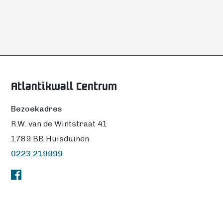
Atlantikwall Centrum
Bezoekadres
R.W. van de Wintstraat 41
1789 BB Huisduinen
0223 219999