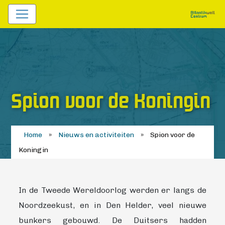
Spion voor de Koningin
Home
»
Nieuws en activiteiten
»
Spion voor de
Koningin
In de Tweede Wereldoorlog werden er langs de
Noordzeekust, en in Den Helder, veel nieuwe
bunkers gebouwd. De Duitsers hadden