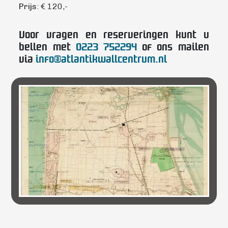
Prijs
: € 120,-
Voor vragen en reserveringen kunt u
bellen met
0223 752294
of ons mailen
via
info@atlantikwallcentrum.nl