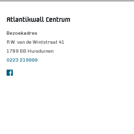
Atlantikwall Centrum
Bezoekadres
R.W. van de Wintstraat 41
1789 BB Huisduinen
0223 219999