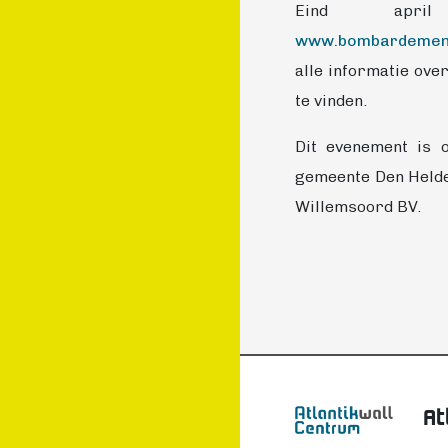
Eind apr
www.bombardement
alle informatie ove
te vinden.
Dit evenement is 
gemeente Den Helde
Willemsoord BV.
At