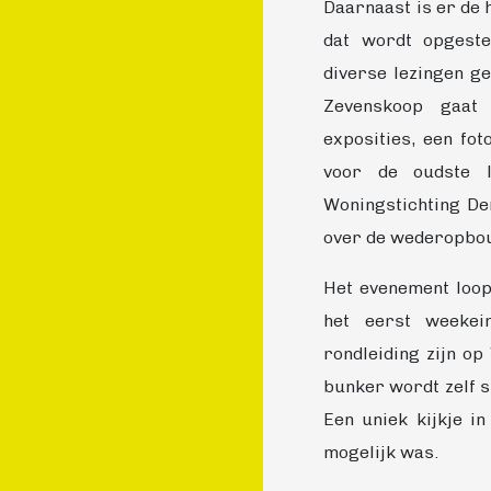
Daarnaast is er de
dat wordt opgeste
diverse lezingen g
Zevenskoop gaat 
exposities, een fo
voor de oudste l
Woningstichting De
over de wederopbou
Het evenement loopt
het eerst weekei
rondleiding zijn o
bunker wordt zelf s
Een uniek kijkje i
mogelijk was.