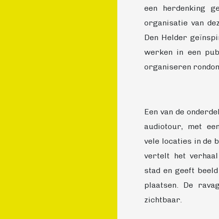
een herdenking ge
organisatie van de
Den Helder geïnspi
werken in een publ
organiseren rondom
Een van de onderdel
audiotour, met ee
vele locaties in de
vertelt het verha
stad en geeft beeld
plaatsen. De rav
zichtbaar.