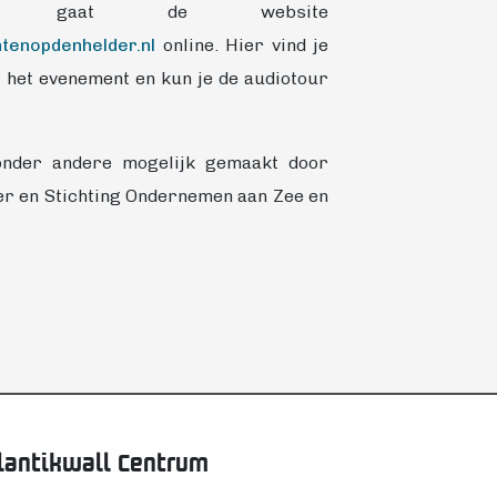
il gaat de website
enopdenhelder.nl
online. Hier vind je
r het evenement en kun je de audiotour
onder andere mogelijk gemaakt door
r en Stichting Ondernemen aan Zee en
lantikwall Centrum