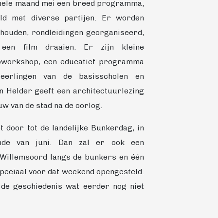
 hele maand mei een breed programma,
ld met diverse partijen. Er worden
ehouden, rondleidingen georganiseerd,
een film draaien. Er zijn kleine
toworkshop, een educatief programma
eerlingen van de basisscholen en
n Helder geeft een architectuurlezing
w van de stad na de oorlog.
 door tot de landelijke Bunkerdag, in
nde van juni. Dan zal er ook een
p Willemsoord langs de bunkers en één
peciaal voor dat weekend opengesteld.
n de geschiedenis wat eerder nog niet