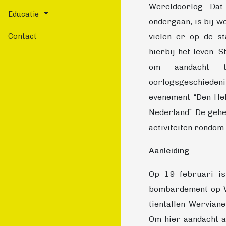
Wereldoorlog. Dat
Educatie
ondergaan, is bij 
vielen er op de st
Contact
hierbij het leven. 
om aandacht 
oorlogsgeschiede
evenement “Den He
Nederland”. De gehe
activiteiten rondom 
Aanleiding
Op 19 februari is
bombardement op Wi
tientallen Wervian
Om hier aandacht a