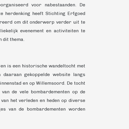
organiseerd voor nabestaanden. De
ze herdenking heeft Stichting Erfgoed
reerd om dit onderwerp verder uit te
iekelijk evenement en activiteiten te
 dit thema.
en is een historische wandeltocht met
n daaraan gekoppelde website langs
 binnenstad en op Willemsoord. De tocht
al van de vele bombardementen op de
 van het verleden en heden op diverse
ages van de bombardementen worden