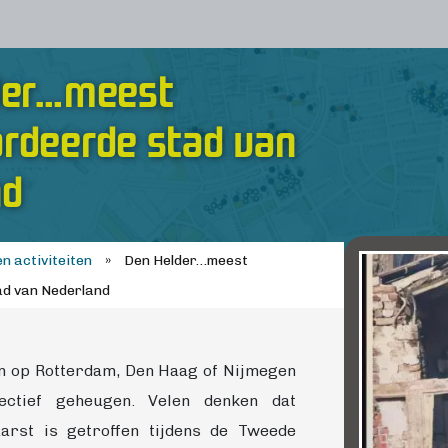
der…meest
rdeerde stad van
nd
n activiteiten
»
Den Helder…meest
d van Nederland
en op Rotterdam, Den Haag of Nijmegen
lectief geheugen. Velen denken dat
arst is getroffen tijdens de Tweede