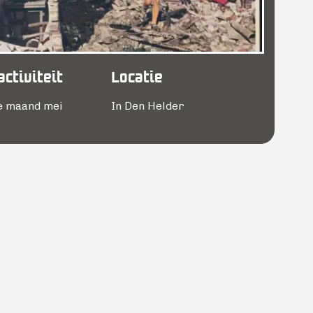
ctiviteit
Locatie
e maand mei
In Den Helder