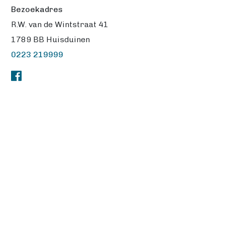
Bezoekadres
R.W. van de Wintstraat 41
1789 BB Huisduinen
0223 219999